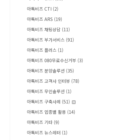
아톡비즈 CTI
(2)
아톡비즈 ARS
(19)
아톡비즈 채팅상담
(11)
아톡비즈 부가서비스
(91)
아톡비즈 플러스
(1)
아톡비즈 080무료수신거부
(3)
아톡비즈 분양솔루션
(35)
아톡비즈 고객사 인터뷰
(78)
아톡비즈 무인솔루션
(1)
아톡비즈 구축사례
(51)
아톡비즈 업종별 활용
(14)
아톡비즈 기타
(9)
아톡비즈 뉴스레터
(1)