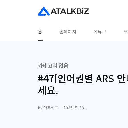
본문 바로가기
홈
홈페이지
유튜브
모
카테고리 없음
#47[언어권별 ARS 
세요.
by 아톡비즈
2026. 5. 13.