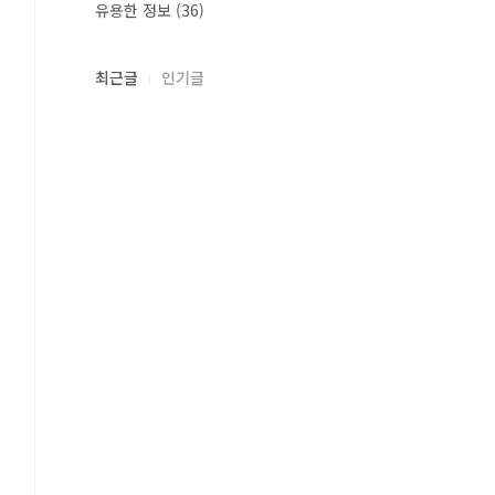
유용한 정보
(36)
최근글
인기글