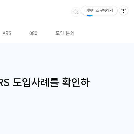
아톡비즈
구독하기
ARS
080
도입 문의
ARS 도입사례를 확인하